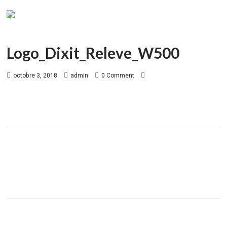
Logo_Dixit_Releve_W500
octobre 3, 2018
admin
0 Comment